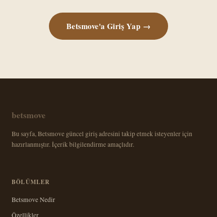
Betsmove'a Giriş Yap →
betsmove
Bu sayfa, Betsmove güncel giriş adresini takip etmek isteyenler için
hazırlanmıştır. İçerik bilgilendirme amaçlıdır.
BÖLÜMLER
Betsmove Nedir
Özellikler