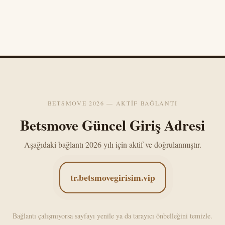
BETSMOVE 2026 — AKTIF BAĞLANTI
Betsmove Güncel Giriş Adresi
Aşağıdaki bağlantı 2026 yılı için aktif ve doğrulanmıştır.
tr.betsmovegirisim.vip
Bağlantı çalışmıyorsa sayfayı yenile ya da tarayıcı önbelleğini temizle.