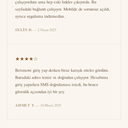
çalışıyordum ama hep eski linkler çıkıyordu. Bu
sayfadaki bağlantı çalışıyor. Mobilde de sorunsuz açıldı,
ayrıca uygulama indirmedim.
SELIN D.
— 2 Nisan 2025
★★★★☆
Betsmove giriş yap derken biraz karışık siteler gördüm.
Buradaki adres temiz ve doğrudan çalışıyor. Hesabıma
giriş yaparken SMS doğrulaması istedi, bu bence
güvenlik açısından iyi bir şey.
AHMET T.
— 18 Mayıs 2025