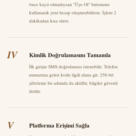
önce kayıt olmadıysan "Üye Ol" butonunu
kullanarak yeni hesap oluşturabilirsin. İşlem 2
dakikadan kısa sürer.
IV
Kimlik Doğrulamasını Tamamla
İlk girişte SMS doğrulaması istenebilir. Telefon
numarana gelen kodu ilgili alana gir. 256-bit
şifreleme bu adımda da aktiftir, bilgiler güvenli
iletilir.
V
Platforma Erişimi Sağla