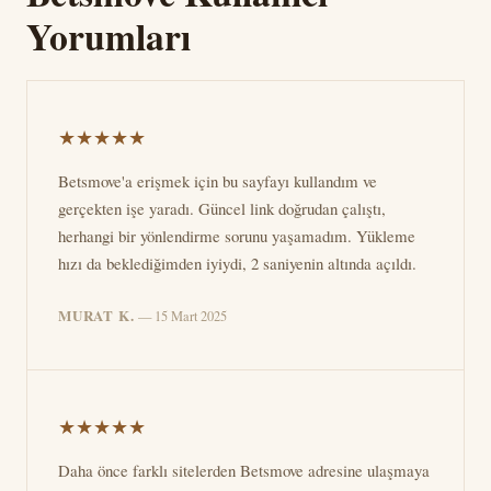
Yorumları
★★★★★
Betsmove'a erişmek için bu sayfayı kullandım ve
gerçekten işe yaradı. Güncel link doğrudan çalıştı,
herhangi bir yönlendirme sorunu yaşamadım. Yükleme
hızı da beklediğimden iyiydi, 2 saniyenin altında açıldı.
MURAT K.
— 15 Mart 2025
★★★★★
Daha önce farklı sitelerden Betsmove adresine ulaşmaya