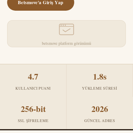
Betsmove'a Giriş Yap
betsmove platform görünümü
4.7
1.8s
KULLANICI PUANI
YÜKLEME SÜRESI
256-bit
2026
SSL ŞIFRELEME
GÜNCEL ADRES