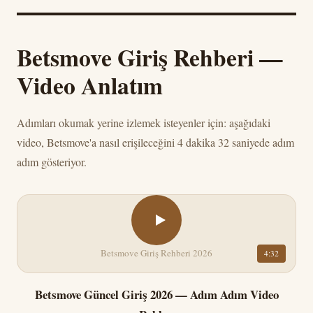
Betsmove Giriş Rehberi —
Video Anlatım
Adımları okumak yerine izlemek isteyenler için: aşağıdaki
video, Betsmove'a nasıl erişileceğini 4 dakika 32 saniyede adım
adım gösteriyor.
Betsmove Giriş Rehberi 2026
4:32
Betsmove Güncel Giriş 2026 — Adım Adım Video