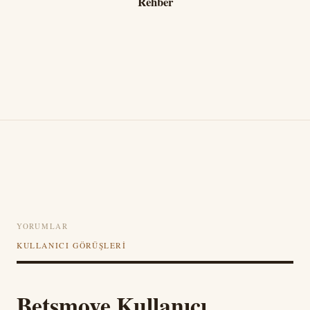
Rehber
YORUMLAR
KULLANICI GÖRÜŞLERI
Betsmove Kullanıcı