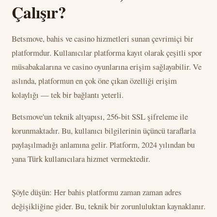
Çalışır?
Betsmove, bahis ve casino hizmetleri sunan çevrimiçi bir
platformdur. Kullanıcılar platforma kayıt olarak çeşitli spor
müsabakalarına ve casino oyunlarına erişim sağlayabilir. Ve
aslında, platformun en çok öne çıkan özelliği erişim
kolaylığı — tek bir bağlantı yeterli.
Betsmove'un teknik altyapısı, 256-bit SSL şifreleme ile
korunmaktadır. Bu, kullanıcı bilgilerinin üçüncü taraflarla
paylaşılmadığı anlamına gelir. Platform, 2024 yılından bu
yana Türk kullanıcılara hizmet vermektedir.
Şöyle düşün: Her bahis platformu zaman zaman adres
değişikliğine gider. Bu, teknik bir zorunluluktan kaynaklanır.