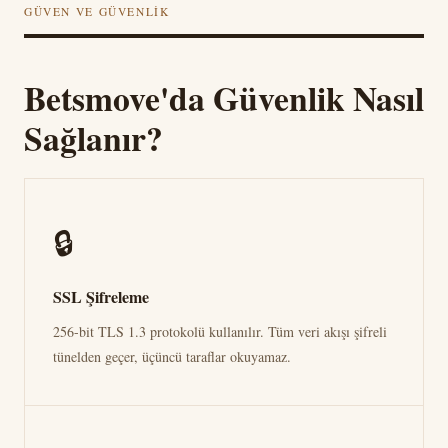
GÜVEN VE GÜVENLIK
Betsmove'da Güvenlik Nasıl
Sağlanır?
🔒
SSL Şifreleme
256-bit TLS 1.3 protokolü kullanılır. Tüm veri akışı şifreli
tünelden geçer, üçüncü taraflar okuyamaz.