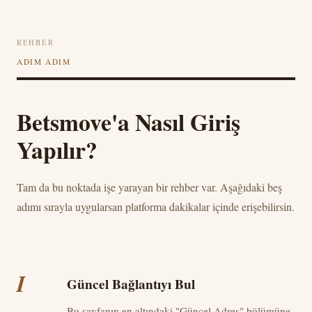
REHBER
ADIM ADIM
Betsmove'a Nasıl Giriş
Yapılır?
Tam da bu noktada işe yarayan bir rehber var. Aşağıdaki beş
adımı sırayla uygularsan platforma dakikalar içinde erişebilirsin.
I
Güncel Bağlantıyı Bul
Bu sayfanın en altındaki "Güncel Adres" bölümüne