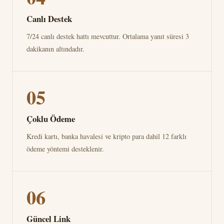
Canlı Destek
7/24 canlı destek hattı mevcuttur. Ortalama yanıt süresi 3
dakikanın altındadır.
05
Çoklu Ödeme
Kredi kartı, banka havalesi ve kripto para dahil 12 farklı
ödeme yöntemi desteklenir.
06
Güncel Link