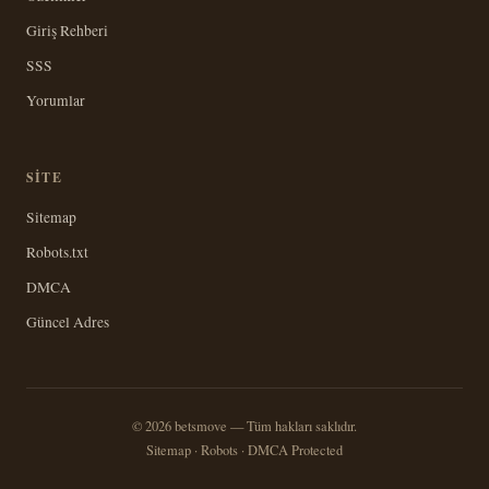
Giriş Rehberi
SSS
Yorumlar
SITE
Sitemap
Robots.txt
DMCA
Güncel Adres
©
2026
betsmove — Tüm hakları saklıdır.
Sitemap
·
Robots
·
DMCA Protected