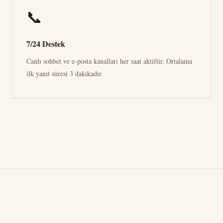
📞
7/24 Destek
Canlı sohbet ve e-posta kanalları her saat aktiftir. Ortalama
ilk yanıt süresi 3 dakikadır.