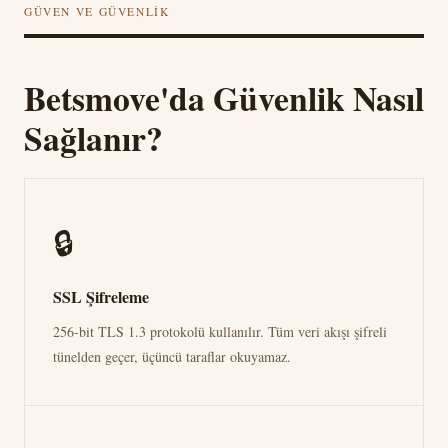
GÜVEN VE GÜVENLIK
Betsmove'da Güvenlik Nasıl
Sağlanır?
🔒
SSL Şifreleme
256-bit TLS 1.3 protokolü kullanılır. Tüm veri akışı şifreli
tünelden geçer, üçüncü taraflar okuyamaz.