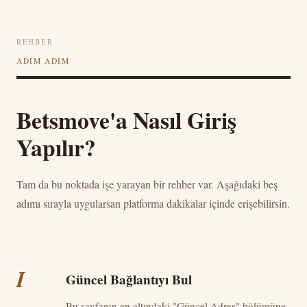
REHBER
ADIM ADIM
Betsmove'a Nasıl Giriş
Yapılır?
Tam da bu noktada işe yarayan bir rehber var. Aşağıdaki beş
adımı sırayla uygularsan platforma dakikalar içinde erişebilirsin.
I
Güncel Bağlantıyı Bul
Bu sayfanın en altındaki "Güncel Adres" bölümüne