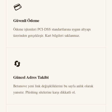
💳
Güvenli Ödeme
Ödeme işlemleri PCI-DSS standartlarına uygun altyapı
üzerinden gerçekleşir. Kart bilgileri saklanmaz.
🔄
Güncel Adres Takibi
Betsmove yeni link değişikliklerini bu sayfa anlık olarak
yansıtır. Phishing sitelerine karşı dikkatli ol.