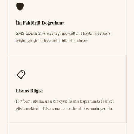
🛡️
İki Faktörlü Doğrulama
SMS tabanlı 2FA seçeneği mevcuttur. Hesabına yetkisiz
erişim girişimlerinde anlık bildirim alırsın.
📋
Lisans Bilgisi
Platform, uluslararası bir oyun lisansı kapsamında faaliyet
göstermektedir. Lisans numarası site alt kısmında yer alır.