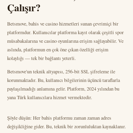
Çalışır?
Betsmove, bahis ve casino hizmetleri sunan çevrimiçi bir
platformdur. Kullanıcılar platforma kayıt olarak çeşitli spor
müsabakalarına ve casino oyunlarına erişim sağlayabilir. Ve
aslında, platformun en çok öne çıkan özelliği erişim
kolaylığı — tek bir bağlantı yeterli.
Betsmove'un teknik altyapısı, 256-bit SSL şifreleme ile
korunmaktadır. Bu, kullanıcı bilgilerinin üçüncü taraflarla
paylaşılmadığı anlamına gelir. Platform, 2024 yılından bu
yana Türk kullanıcılara hizmet vermektedir.
Şöyle düşün: Her bahis platformu zaman zaman adres
değişikliğine gider. Bu, teknik bir zorunluluktan kaynaklanır.