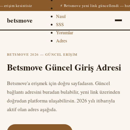
im kesintisiz
⚡ Betsmove yeni link güncellendi — hızlı bağ
Özellikler
Nasıl
betsmove
SSS
Yorumlar
Adres
BETSMOVE 2026 — GÜNCEL ERIŞIM
Betsmove Güncel Giriş Adresi
Betsmove'a erişmek için doğru sayfadasın. Güncel
bağlantı adresini buradan bulabilir, yeni link üzerinden
doğrudan platforma ulaşabilirsin. 2026 yılı itibarıyla
aktif olan adres aşağıda.