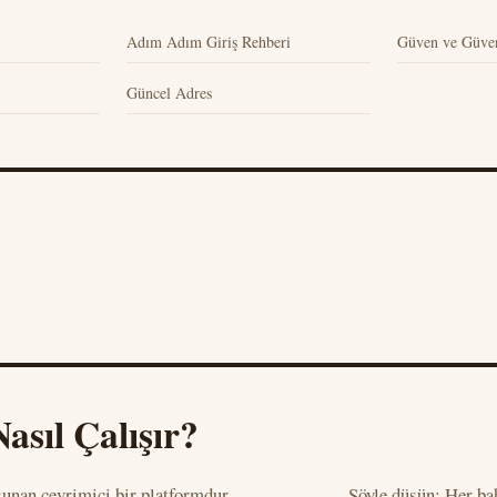
Adım Adım Giriş Rehberi
Güven ve Güve
Güncel Adres
asıl Çalışır?
sunan çevrimiçi bir platformdur.
Şöyle düşün: Her ba