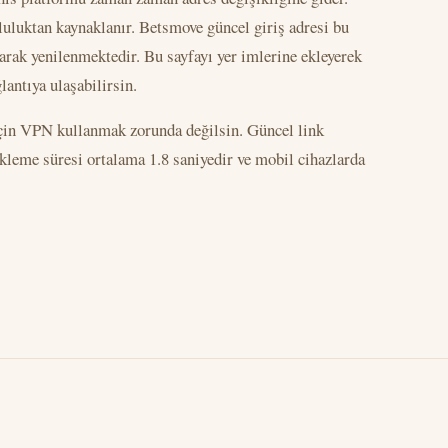
luluktan kaynaklanır. Betsmove güncel giriş adresi bu
arak yenilenmektedir. Bu sayfayı yer imlerine ekleyerek
antıya ulaşabilirsin.
çin VPN kullanmak zorunda değilsin. Güncel link
kleme süresi ortalama 1.8 saniyedir ve mobil cihazlarda