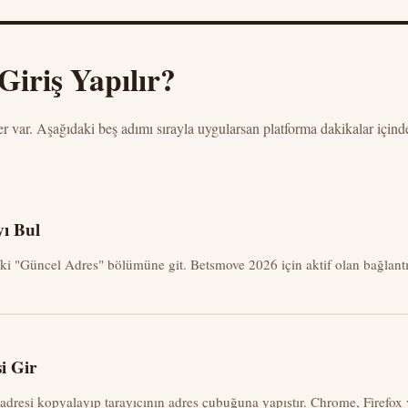
Giriş Yapılır?
 var. Aşağıdaki beş adımı sırayla uygularsan platforma dakikalar içinde 
yı Bul
ki "Güncel Adres" bölümüne git. Betsmove 2026 için aktif olan bağlantı 
i Gir
 adresi kopyalayıp tarayıcının adres çubuğuna yapıştır. Chrome, Firefox 