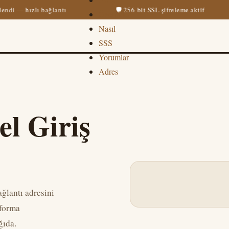
— hızlı bağlantı
🛡️ 256-bit SSL şifreleme aktif
Özellikler
Nasıl
SSS
Yorumlar
Adres
l Giriş
ğlantı adresini
tforma
ğıda.