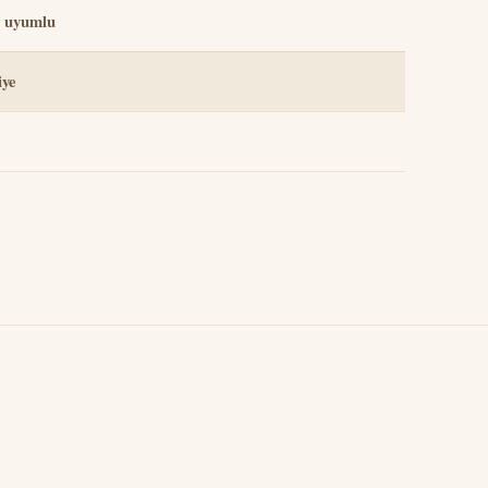
 uyumlu
iye