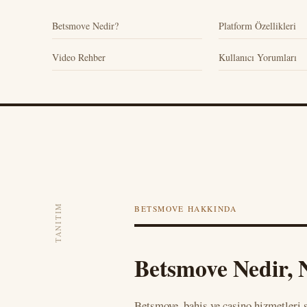
Betsmove Nedir?
Platform Özellikleri
Video Rehber
Kullanıcı Yorumları
TANITIM
BETSMOVE HAKKINDA
Betsmove Nedir, N
Betsmove, bahis ve casino hizmetleri 