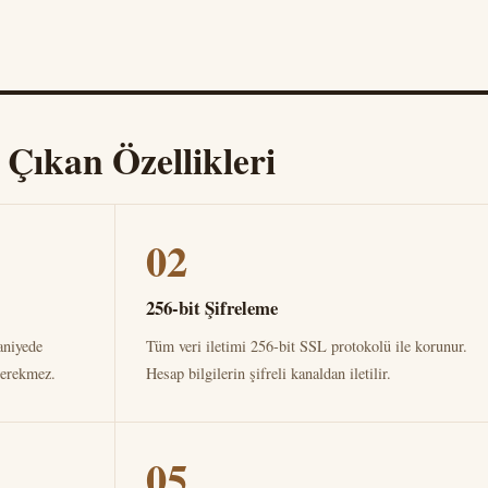
Çıkan Özellikleri
02
256-bit Şifreleme
aniyede
Tüm veri iletimi 256-bit SSL protokolü ile korunur.
gerekmez.
Hesap bilgilerin şifreli kanaldan iletilir.
05